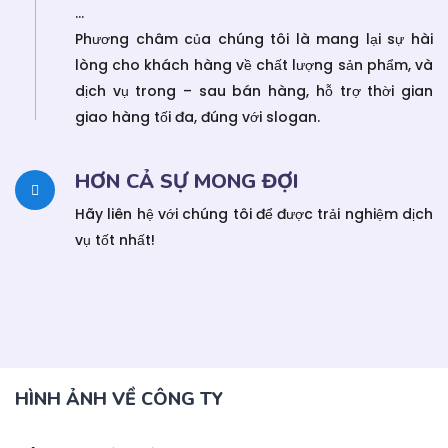
…
Phương châm của chúng tôi là mang lại sự hài
lòng cho khách hàng về chất lượng sản phẩm, và
dịch vụ trong – sau bán hàng, hỗ trợ thời gian
giao hàng tối đa, đúng với slogan.
HƠN CẢ SỰ MONG ĐỢI
Hãy liên hệ với chúng tôi để được trải nghiệm dịch
vụ tốt nhất!
HÌNH ẢNH VỀ CÔNG TY