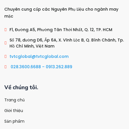
Chuyên cung cấp các Nguyên Phụ Liệu cho ngành may
mặc
F1, Đường A5, Phường Tân Thới Nhất, Q. 12, TP. HCM
Số 78, đường D6, Ấp 6A, X. Vĩnh Lộc B, Q. Bình Chánh, Tp.
Hồ Chí Minh, Việt Nam
tvtcglobal@tvtcglobal.com
028.3600.6688 – 0913.262.889
Về chúng tôi
.
Trang chủ
Giới thiệu
Sản phẩm