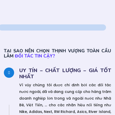
TẠI SAO NÊN CHỌN THỊNH VƯỢNG TOÀN CẦU
LÀM
ĐỐI TÁC TIN CẬY?
UY TÍN – CHẤT LƯỢNG – GIÁ TỐT
NHẤT
Vì vậy chúng tôi được chỉ định bởi các đối tác
nước ngoài, đã và đang cung cấp cho hàng trăm
doanh nghiệp lớn trong và ngoài nước như Nhà
Bè, Việt Tiến, … cho các nhãn hiệu nổi tiếng như
Nike, Adidas, Next, RM Richard, Asics, River Island,